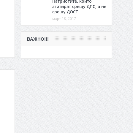
Патриотите, които
агитират срещу ДПС, а не
срещу ДОСТ
март 18, 2017
ВАЖНО!!!