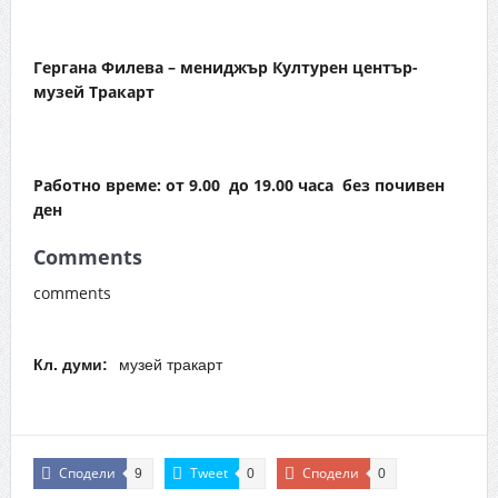
Гергана Филева – мениджър Културен център-
музей Тракарт
Работно време: от 9.00 до 19.00 часа без почивен
ден
Comments
comments
Кл. думи:
музей тракарт
Сподели
Tweet
Сподели
9
0
0