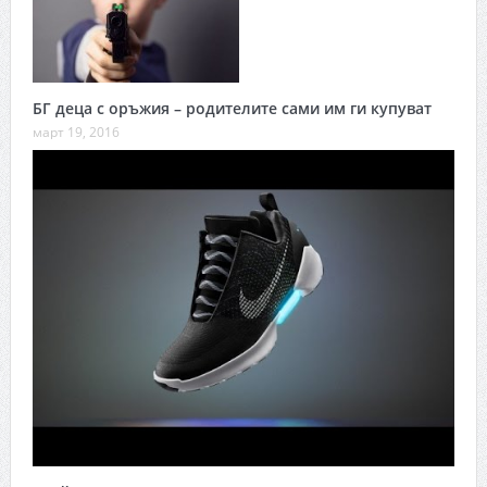
БГ деца с оръжия – родителите сами им ги купуват
март 19, 2016