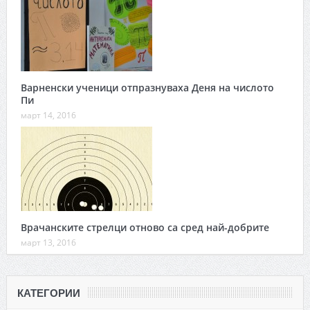
Варненски ученици отпразнуваха Деня на числото
Пи
март 14, 2016
Врачанските стрелци отново са сред най-добрите
март 13, 2016
КАТЕГОРИИ