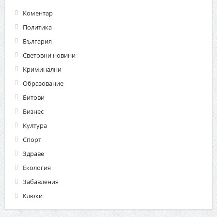
Коментар
Политика
България
Световни новини
Криминални
Образование
Битови
Бизнес
Култура
Спорт
Здраве
Екология
Забавления
Клюки