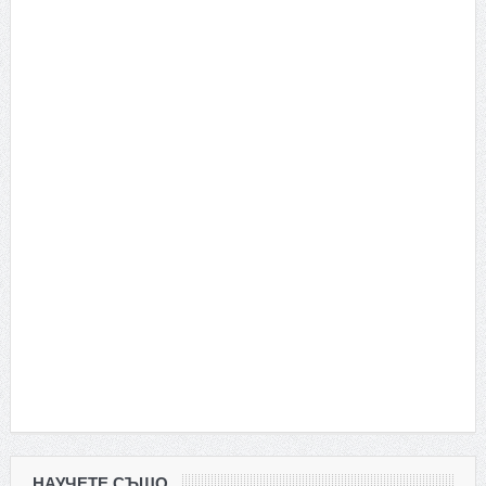
НАУЧЕТЕ СЪЩО