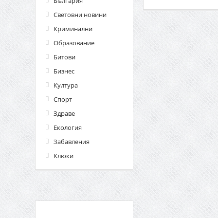
България
Световни новини
Криминални
Образование
Битови
Бизнес
Култура
Спорт
Здраве
Екология
Забавления
Клюки