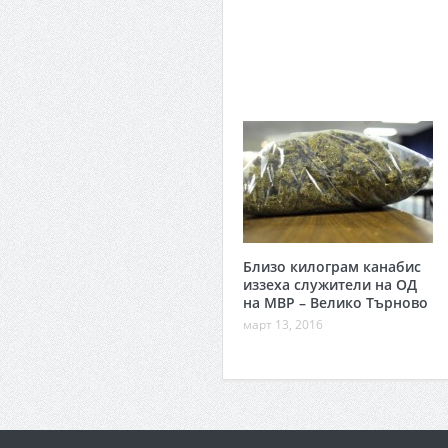
Близо килограм канабис
иззеха служители на ОД
на МВР – Велико Търново
март 13, 2016