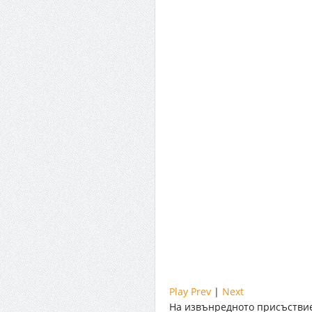
Play
Prev
|
Next
На извънредното присъствие