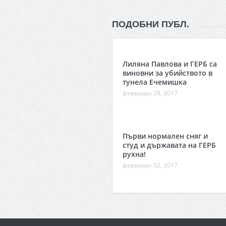
ПОДОБНИ ПУБЛ.
Лиляна Павлова и ГЕРБ са
виновни за убийството в
тунела Ечемишка
февруари 28, 2017
Първи нормален сняг и
студ и държавата на ГЕРБ
рухна!
февруари 02, 2017