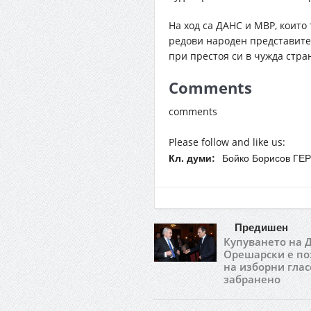
На ход са ДАНС и МВР, които
редови народен представите
при престоя си в чужда стра
Comments
comments
Please follow and like us:
Кл. думи:
Бойко Борисов ГЕ
Предишен
Купуването на 
Орешарски е по
на изборни глас
забранено