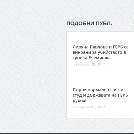
ПОДОБНИ ПУБЛ.
Лиляна Павлова и ГЕРБ са
виновни за убийството в
тунела Ечемишка
февруари 28, 2017
Първи нормален сняг и
студ и държавата на ГЕРБ
рухна!
февруари 02, 2017