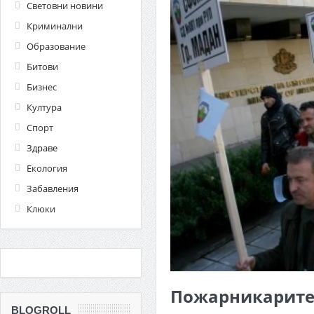
Световни новини
Криминални
Образование
Битови
Бизнес
Култура
Спорт
Здраве
Екология
Забавления
Клюки
Пожарникарите
BLOGROLL