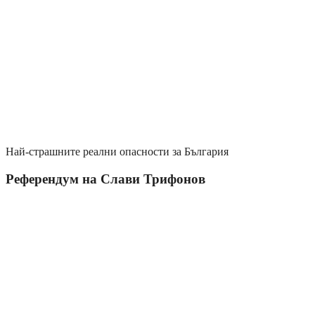
Най-страшните реални опасности за България
Референдум на Слави Трифонов