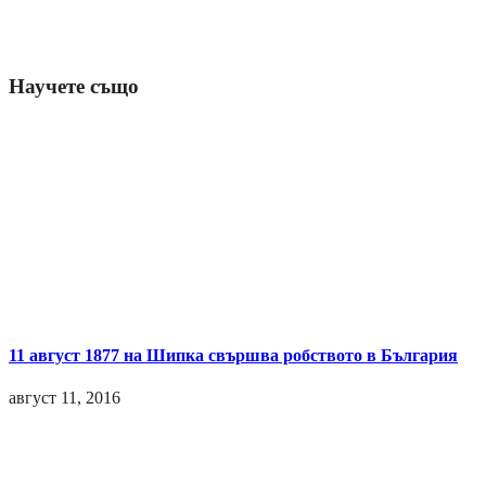
Научете също
11 август 1877 на Шипка свършва робството в България
август 11, 2016