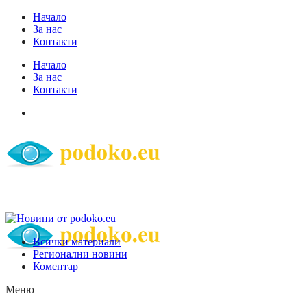
Начало
За нас
Контакти
Начало
За нас
Контакти
Всички материали
Регионални новини
Коментар
Меню