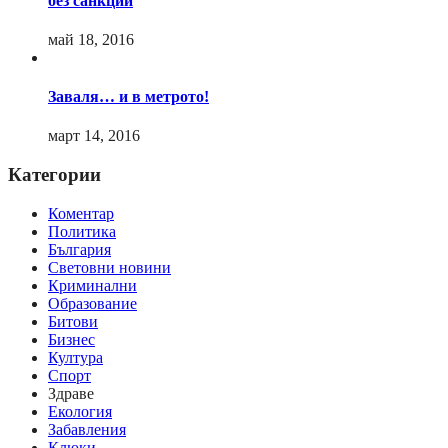
без санкции
май 18, 2016
Заваля… и в метрото!
март 14, 2016
Категории
Коментар
Политика
България
Световни новини
Криминални
Образование
Битови
Бизнес
Култура
Спорт
Здраве
Екология
Забавления
Клюки