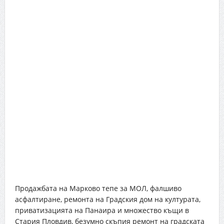
Продажбата на Марково тепе за МОЛ, фалшиво
асфалтиране, ремонта на Градския дом на културата,
приватизацията на Панаира и множество къщи в
Стария Пловдив, безумно скъпия ремонт на градската