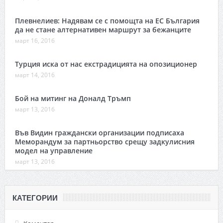
Плевнелиев: Надявам се с помощта на ЕС България
да не стане алтернативен маршрут за бежанците
март 16, 2016
Турция иска от нас екстрадицията на опозиционер
март 14, 2016
Бой на митинг на Доналд Тръмп
март 13, 2016
Във Видин граждански организации подписаха
Меморандум за партньорство срещу задкулисния
модел на управление
март 13, 2016
КАТЕГОРИИ