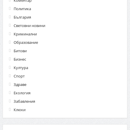
Коментар
Политика
България
Световни новини
Криминални
Образование
Битови
Бизнес
Култура
Спорт
Здраве
Екология
Забавления
Клюки