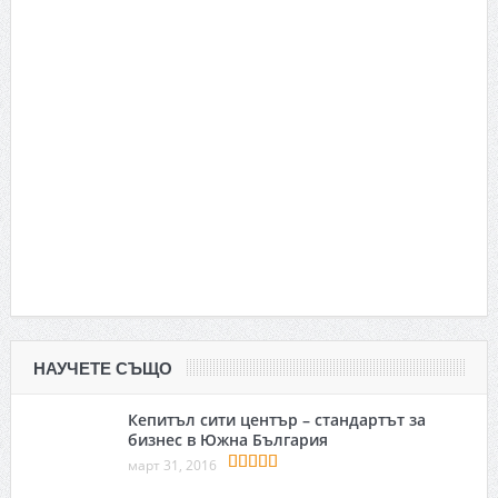
НАУЧЕТЕ СЪЩО
Кепитъл сити център – стандартът за
бизнес в Южна България
март 31, 2016