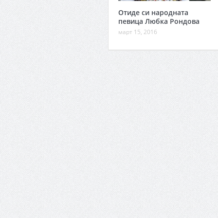
Отиде си народната
певица Любка Рондова
март 15, 2016