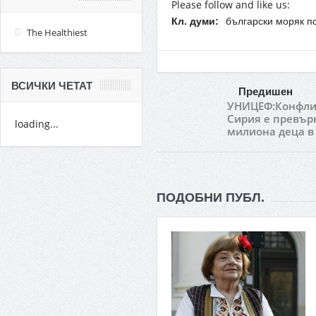
Please follow and like us:
Кл. думи:
български моряк п
The Healthiest
ВСИЧКИ ЧЕТАТ
Предишен
УНИЦЕФ:Конфли
Сирия е превър
loading...
милиона деца в
ПОДОБНИ ПУБЛ.