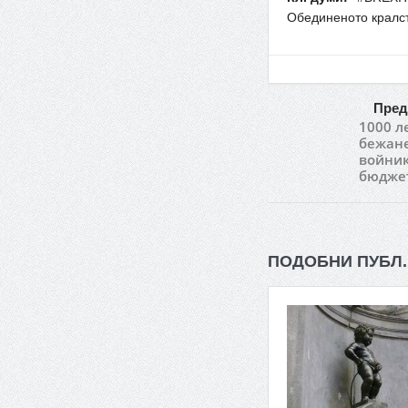
Обединеното кралс
Пред
1000 л
бежане
войник
бюдже
ПОДОБНИ ПУБЛ.