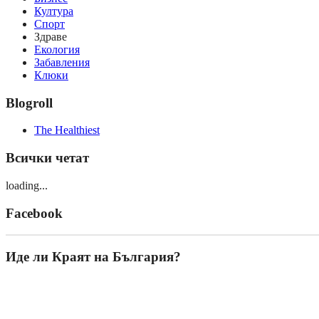
Култура
Спорт
Здраве
Екология
Забавления
Клюки
Blogroll
The Healthiest
Всички четат
loading...
Facebook
Иде ли Краят на България?