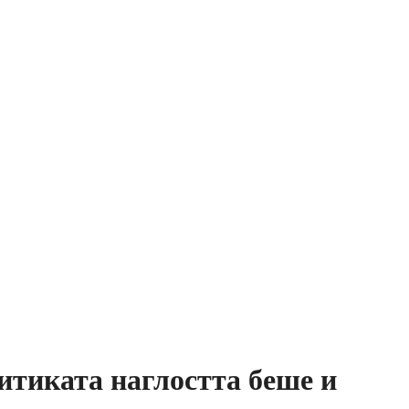
итиката наглостта беше и