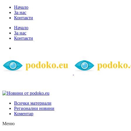
Начало
За нас
Контакти
Начало
За нас
Контакти
Всички материали
Регионални новини
Коментар
Меню