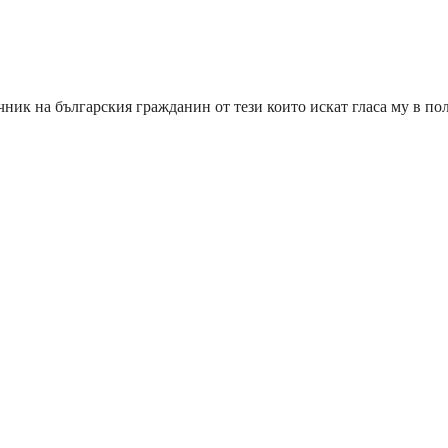
ник на българския гражданин от тези които искат гласа му в по