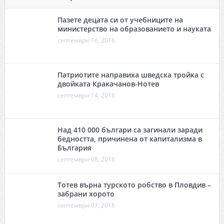
Пазете децата си от учебниците на
министерство на образованието и науката
септември 16, 2016
Патриотите направиха шведска тройка с
двойката Кракачанов-Нотев
септември 14, 2016
Над 410 000 българи са загинали заради
бедността, причинена от капитализма в
България
септември 08, 2016
Тотев върна турското робство в Пловдив –
забрани хорото
септември 07, 2016