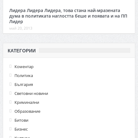
Лидера Лидера Лидера, това стана най-мразената
дума в политиката наглостта беше и появата и на ПП
Лидер
май 20, 2013
КАТЕГОРИИ
Коментар
Политика
България
Световни новини
Криминални
Образование
Битови
Бизнес
Култура