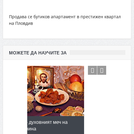
Продава се бутиков апартамент в престижен квартал
на Пловдив
МОЖЕТЕ ДА НАУЧИТЕ ЗА
еч на