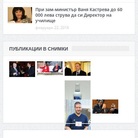
При зам-министър Ваня Кастрева до 60
000 лева струва да си Дирeктор на
училище
февруари 22, 2016
ПУБЛИКАЦИИ В СНИМКИ