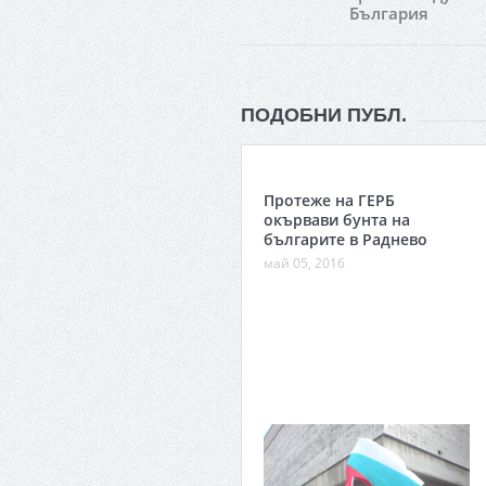
България
ПОДОБНИ ПУБЛ.
Протеже на ГЕРБ
окървави бунта на
българите в Раднево
май 05, 2016