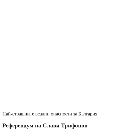
Най-страшните реални опасности за България
Референдум на Слави Трифонов