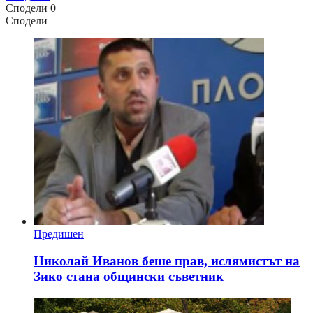
Сподели
0
Сподели
Предишен
Николай Иванов беше прав, ислямистът на
Зико стана общински съветник