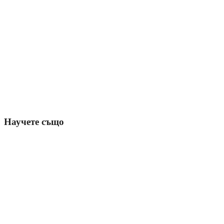
Научете също