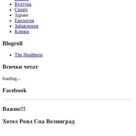
Култура
Спорт
Здраве
Екология
Забавления
Клюки
Blogroll
The Healthiest
Всички четат
loading...
Facebook
Важно!!!
Хотел Роял Спа Велинград