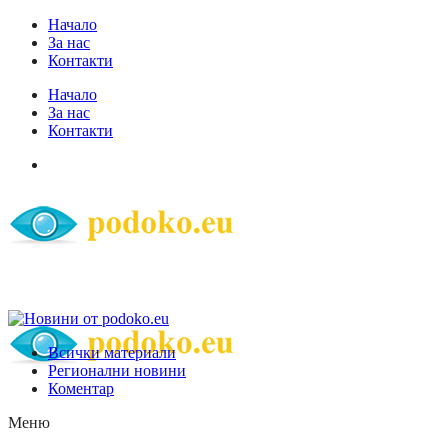
Начало
За нас
Контакти
Начало
За нас
Контакти
Всички материали
Регионални новини
Коментар
Меню