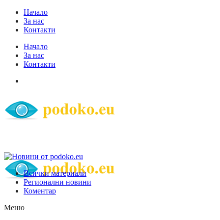
Начало
За нас
Контакти
Начало
За нас
Контакти
Всички материали
Регионални новини
Коментар
Меню