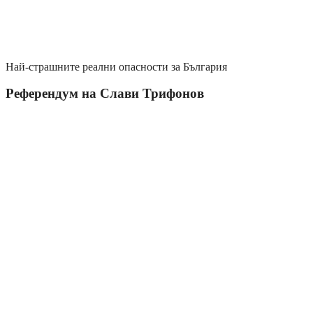
Най-страшните реални опасности за България
Референдум на Слави Трифонов