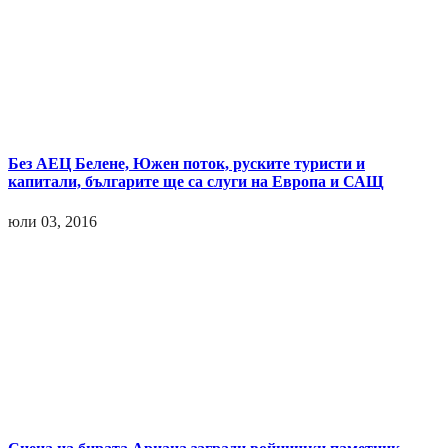
Без АЕЦ Белене, Южен поток, руските туристи и
капитали, българите ще са слуги на Европа и САЩ
юли 03, 2016