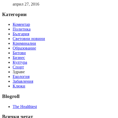
април 27, 2016
Категории
Коментар
Политика
България
Световни новини
Криминални
Образование
Битови
Бизнес
Култура
Спорт
Здраве
Екология
Забавления
Клюки
Blogroll
The Healthiest
Всички четат