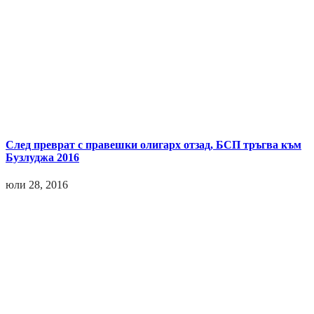
След преврат с правешки олигарх отзад, БСП тръгва към
Бузлуджа 2016
юли 28, 2016