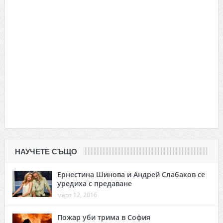
НАУЧЕТЕ СЪЩО
Ернестина Шинова и Андрей Слабаков се
уредиха с предаване
март 12, 2016
Пожар уби трима в София