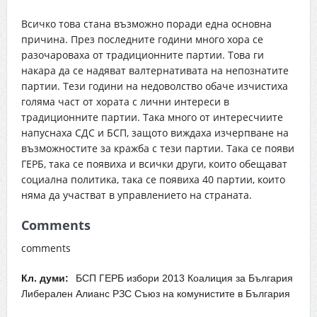
Всичко това стана възможно поради една основна
причина. През последните години много хора се
разочароваха от традиционните партии. Това ги
накара да се надяват валтернативата на непознатите
партии. Тези години на недоволство обаче изчистиха
голяма част от хората с лични интереси в
традиционните партии. Така много от интересчиите
напуснаха СДС и БСП, защото виждаха изчерпване на
възможностите за кражба с тези партии. Така се появи
ГЕРБ, така се появиха и всички други, които обещават
социална политика, така се появиха 40 партии, които
няма да участват в управлението на страната.
Comments
comments
Кл. думи:
БСП ГЕРБ избори 2013 Коалиция за България
Либерален Алианс РЗС Съюз на комунистите в България