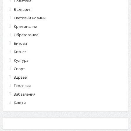
Политика
България
Световни новини
Криминални
Образование
Битови
Бизнес
Култура
Спорт
Здраве
Екология
Забавления
Клюки