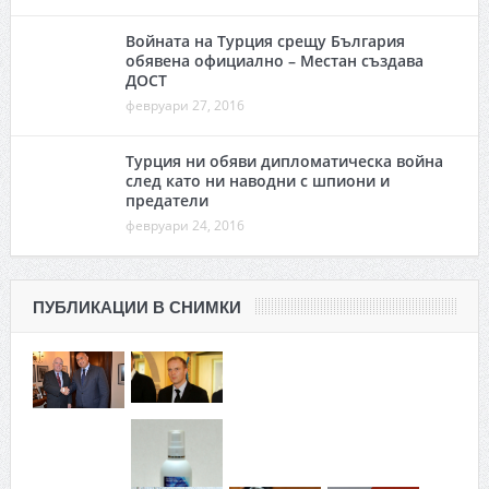
Войната на Турция срещу България
обявена официално – Местан създава
ДОСТ
февруари 27, 2016
Турция ни обяви дипломатическа война
след като ни наводни с шпиони и
предатели
февруари 24, 2016
ПУБЛИКАЦИИ В СНИМКИ