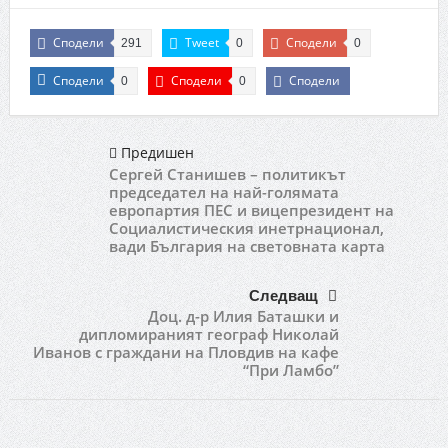
Сподели
Tweet
Сподели
291
0
0
Сподели
Сподели
Сподели
0
0
Предишен
Сергей Станишев – политикът
председател на най-голямата
европартия ПЕС и вицепрезидент на
Социалистическия инетрнационал,
вади България на световната карта
Следващ
Доц. д-р Илия Баташки и
дипломираният географ Николай
Иванов с граждани на Пловдив на кафе
“При Ламбо”