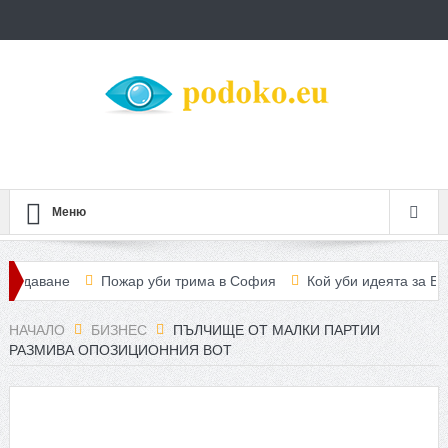
Меню
не
Пожар уби трима в София
Кой уби идеята за България 
си Дирeктор на училище
НАЧАЛО
БИЗНЕС
ПЪЛЧИЩЕ ОТ МАЛКИ ПАРТИИ
РАЗМИВА ОПОЗИЦИОННИЯ ВОТ