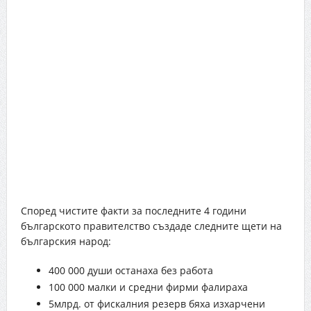
Според чистите факти за последните 4 години
българското правителство създаде следните щети на
българския народ:
400 000 души останаха без работа
100 000 малки и средни фирми фалираха
5млрд. от фискалния резерв бяха изхарчени